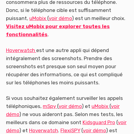
consommera plus de ressources du téléphone.
Donc, si le téléphone cible est suffisamment
puissant,
uMobix
(
voir démo
) est un meilleur choix.
Visitez uMobix pour explorer toutes les
fonctionnalités
.
Hoverwatch
est une autre appli qui dépend
intégralement des screenshots. Prendre des
screenshots est presque son seul moyen pour
récupérer des informations, ce qui est compliqué
sur les téléphones les moins puissants.
Si vous souhaitez également surveiller les appels
téléphoniques,
mSpy
(
voir démo
) et
uMobix
(
voir
démo
) ne vous aideront pas. Selon mes tests, les
meilleurs dans ce domaine sont
Kidsguard Pro
(
voir
démo
) et
Hoverwatch
.
FlexiSPY
(
voir démo
) est