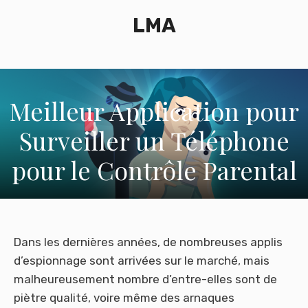
Aller
LMA
au
contenu
Meilleur Application pour
Surveiller un Téléphone
pour le Contrôle Parental
Dans les dernières années, de nombreuses applis
d’espionnage sont arrivées sur le marché, mais
malheureusement nombre d’entre-elles sont de
piètre qualité, voire même des arnaques