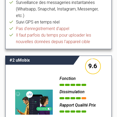
Surveillance des messageries instantanées
(Whatsapp, Snapchat, Instagram, Messenger,
etc.)
Suivi GPS en temps réel
Pas d’enregistrement d’appel
Il faut parfois du temps pour uploader les
nouvelles données depuis l’appareil cible
#2 uMobix
9.6
Fonction
Dissimulation
Rapport Qualité Prix