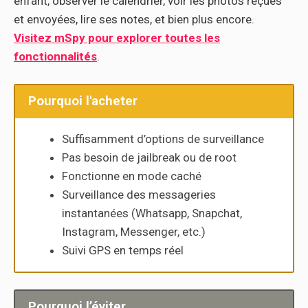
enfant, observer le calendrier, voir les photos reçues
et envoyées, lire ses notes, et bien plus encore.
Visitez mSpy pour explorer toutes les
fonctionnalités
.
Pourquoi l'acheter
Suffisamment d’options de surveillance
Pas besoin de jailbreak ou de root
Fonctionne en mode caché
Surveillance des messageries
instantanées (Whatsapp, Snapchat,
Instagram, Messenger, etc.)
Suivi GPS en temps réel
Pourquoi l’éviter