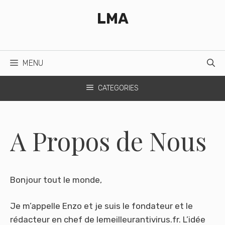
Aller
LMA
au
contenu
MENU
CATEGORIES
A Propos de Nous
Bonjour tout le monde,
Je m’appelle Enzo et je suis le fondateur et le
rédacteur en chef de lemeilleurantivirus.fr. L’idée