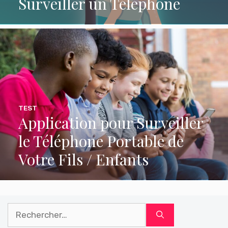
Surveiller un Téléphone
TEST
Application pour Surveiller
le Téléphone Portable de
Votre Fils / Enfants
Rechercher :