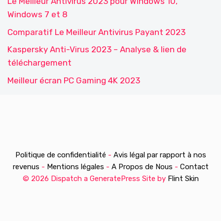
Le Meilleur Antivirus 2023 pour Windows 10,
Windows 7 et 8
Comparatif Le Meilleur Antivirus Payant 2023
Kaspersky Anti-Virus 2023 – Analyse & lien de
téléchargement
Meilleur écran PC Gaming 4K 2023
Politique de confidentialité
-
Avis légal par rapport à nos
revenus
-
Mentions légales
-
A Propos de Nous
-
Contact
© 2026 Dispatch a GeneratePress Site by
Flint Skin