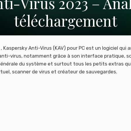
ti-Virus 2023 – Anal
téléchargement
 Kaspersky Anti-Virus (KAV) pour PC est un logiciel qui a
 anti-virus, notamment grâce à son interface pratique, s
énérale du système et surtout tous les petits extras qu
rtuel, scanner de virus et créateur de sauvegardes.