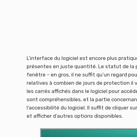
L’interface du logiciel est encore plus pratiq
présentes en juste quantité. Le statut de la pr
fenêtre – en gros, il ne suffit qu’un regard po
relatives à combien de jours de protection il 
les carrés affichés dans le logiciel pour accé
sont compréhensibles, et la partie concernant 
l’accessibilité du logiciel. Il suffit de cliquer 
et afficher d’autres options disponibles.