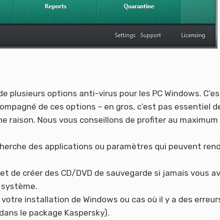
e plusieurs options anti-virus pour les PC Windows. C’es
ccompagné de ces options – en gros, c’est pas essentiel d
 une raison. Nous vous conseillons de profiter au maximum
herche des applications ou paramètres qui peuvent ren
et de créer des CD/DVD de sauvegarde si jamais vous a
e système.
otre installation de Windows ou cas où il y a des erreur
e dans le package Kaspersky).