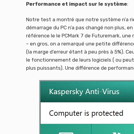
Performance et impact sur le système
:
Notre test a montré que notre système n’a rie
démarrage du PC n’a pas changé non plus, en 
référence le le PCMark 7 de Futuremark, une 
– en gros, on a remarqué une petite différenc
(la marge d’erreur étant à peu près à 5%). Ce
le fonctionnement de leurs logiciels ( ou peu
plus puissants). Une différence de performa