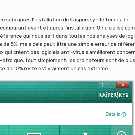
n subi après l’installation de Kaspersky – le temps de
comparant avant et après l’installation. On a utilisé c
référence qui nous sert dans toutes nos analyses de logi
e de 5%, mais cela peut être une simple erreur de référe
ux qui créent des logiciels anti-virus s’améliorent concer
t-être que, tout simplement, les ordinateurs sont de plu
nce de 10% reste est vraiment un cas extrême.