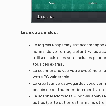
Les extras inclus
:
Le logiciel Kaspersky est accompagné d
normal de voir un logiciel anti-virus a
utiliser, mais elles sont incluses pour
tous ces extras :
Le scanner analyse votre système et c
votre PC vulnérable.
Le créateur de sauvegardes vous perm
besoin de restaurer entièrement votr
Le scanner Microsoft Windows analyse v
autres (cette option est la moins util