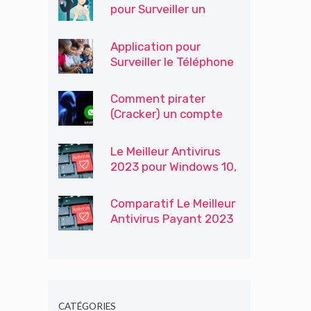
pour Surveiller un
Téléphone
Application pour
Surveiller le Téléphone
Portable de Votre Fils /
Enfants
Comment pirater
(Cracker) un compte
WhatsApp
Le Meilleur Antivirus
2023 pour Windows 10,
Windows 7 et 8
Comparatif Le Meilleur
Antivirus Payant 2023
CATÉGORIES