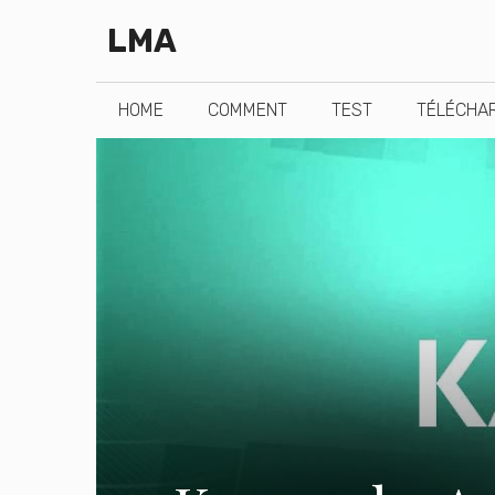
Aller
LMA
au
contenu
HOME
COMMENT
TEST
TÉLÉCHA