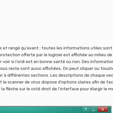
ue et rangé qu’avant ; toutes les informations utiles sont
otection offerte par le logiciel est affichée au milieu de 
ur voir si l’ordi est en bonne santé ou non. Des informatio
vous reste sont aussi affichées. On peut cliquer ou touch
der à différentes sections. Les descriptions de chaque se
le scanner de virus dispose d’options claires afin de faci
sur la flèche sur le coté droit de l’interface pour élargir le 