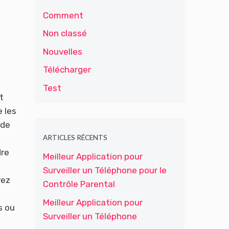
Comment
Non classé
Nouvelles
Télécharger
Test
t
e les
 de
ARTICLES RÉCENTS
dre
Meilleur Application pour
Surveiller un Téléphone pour le
vez
Contrôle Parental
Meilleur Application pour
s ou
Surveiller un Téléphone