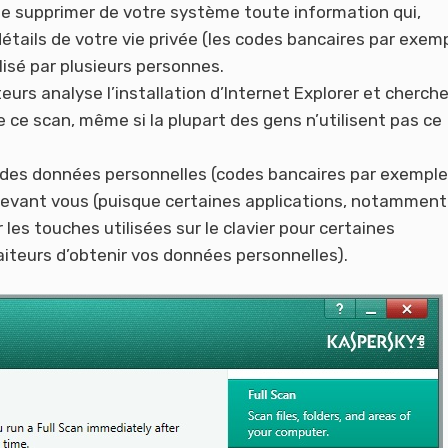
de supprimer de votre système toute information qui,
étails de votre vie privée (les codes bancaires par exemp
tilisé par plusieurs personnes.
teurs analyse l’installation d’Internet Explorer et cherch
re ce scan, même si la plupart des gens n’utilisent pas ce
ir des données personnelles (codes bancaires par exemple
 devant vous (puisque certaines applications, notamment
 les touches utilisées sur le clavier pour certaines
iteurs d’obtenir vos données personnelles).