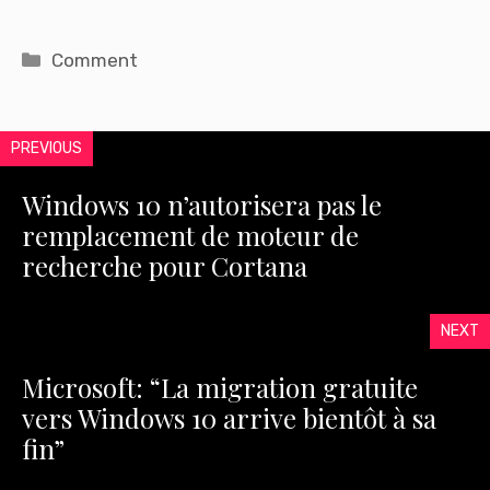
Catégories
Comment
PREVIOUS
Windows 10 n’autorisera pas le
remplacement de moteur de
recherche pour Cortana
NEXT
Microsoft: “La migration gratuite
vers Windows 10 arrive bientôt à sa
fin”