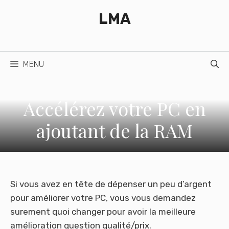
Aller
LMA
au
contenu
MENU
Accélérez votre PC en
ajoutant de la RAM
Si vous avez en tête de dépenser un peu d’argent
pour améliorer votre PC, vous vous demandez
surement quoi changer pour avoir la meilleure
amélioration question qualité/prix.