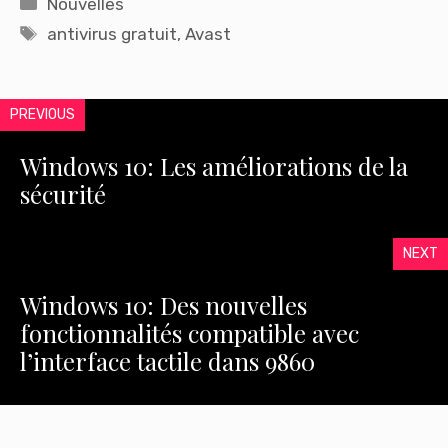
Nouvelles
Étiquettes
antivirus gratuit
,
Avast
PREVIOUS
Windows 10: Les améliorations de la
sécurité
NEXT
Windows 10: Des nouvelles
fonctionnalités compatible avec
l’interface tactile dans 9860