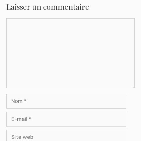
Laisser un commentaire
Commentaire
Nom
E-
mail
Site