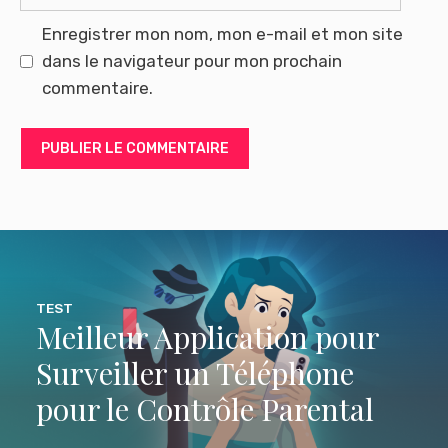
web
Enregistrer mon nom, mon e-mail et mon site
dans le navigateur pour mon prochain
commentaire.
TEST
Meilleur Application pour
Surveiller un Téléphone
pour le Contrôle Parental