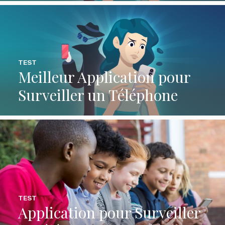
TEST
Meilleur Application pour
Surveiller un Téléphone
TEST
Application pour Surveiller