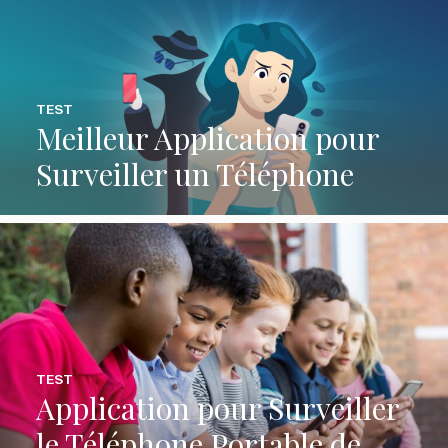
TEST
Meilleur Application pour
Surveiller un Téléphone
TEST
Application pour Surveiller
le Téléphone Portable de