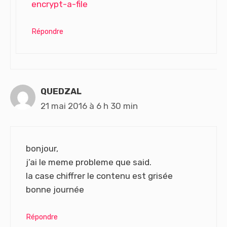
encrypt-a-file
Répondre
QUEDZAL
21 mai 2016 à 6 h 30 min
bonjour,
j’ai le meme probleme que said.
la case chiffrer le contenu est grisée
bonne journée
Répondre