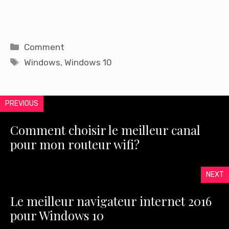
Catégories
Comment
Étiquettes
Windows
,
Windows 10
PREVIOUS
Comment choisir le meilleur canal
pour mon routeur wifi?
NEXT
Le meilleur navigateur internet 2016
pour Windows 10