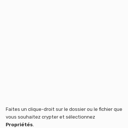
Faites un clique-droit sur le dossier ou le fichier que
vous souhaitez crypter et sélectionnez
Propri
é
t
é
s
.