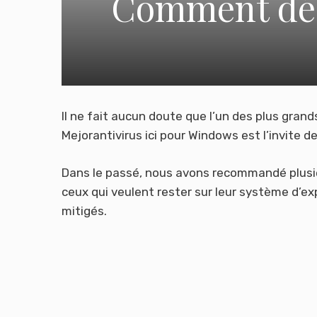
Comment désa
Il ne fait aucun doute que l’un des plus gran
Mejorantivirus ici pour Windows est l’invite
Dans le passé, nous avons recommandé plusieu
ceux qui veulent rester sur leur système d’exp
mitigés.