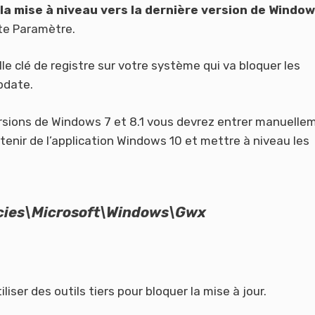
la mise à niveau vers la dernière version de Windo
te Paramètre.
 clé de registre sur votre système qui va bloquer les
pdate.
ersions de Windows 7 et 8.1 vous devrez entrer manuelle
Obtenir de l’application Windows 10 et mettre à niveau les
ies\Microsoft\Windows\
Gwx
liser des outils tiers pour bloquer la mise à jour.