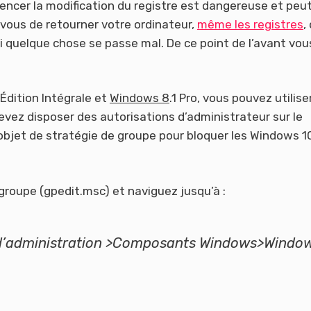
ncer la modification du registre est dangereuse et peu
ous de retourner votre ordinateur,
même les registres
,
i quelque chose se passe mal. De ce point de l’avant vou
Édition Intégrale et
Windows 8
.1 Pro, vous pouvez utilise
devez disposer des autorisations d’administrateur sur le
 objet de stratégie de groupe pour bloquer les Windows 1
de groupe (gpedit.msc) et naviguez jusqu’à :
 d’administration >Composants Windows>Windo