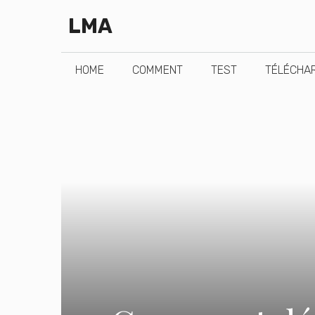
Aller
LMA
au
contenu
HOME
COMMENT
TEST
TÉLÉCHA