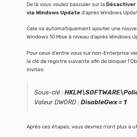
De là vous voulez basculer sur la
Désactiver 
via Windows Update
d’après Windows Upda
Cela va automatiquement ajouter une nouvelle
Windows 10 Mise à niveau d’après Windows U
Pour ceux d’entre vous sur non-Enterprise v
la clé de registre suivante afin de bloquer l’
invites:
Sous-clé :
HKLM\SOFTWARE\Polic
Valeur DWORD :
DisableGwx
= 1
Après ces étapes, vous devriez n’ont plus à uti