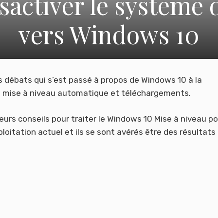
ctiver le système d
vers Windows 10
ds débats qui s’est passé à propos de Windows 10 à la
 de mise à niveau automatique et téléchargements.
rs conseils pour traiter le Windows 10 Mise à niveau po
loitation actuel et ils se sont avérés être des résultats