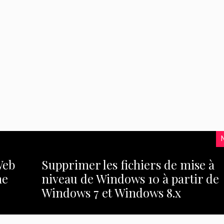
Web
Supprimer les fichiers de mise à
ne
niveau de Windows 10 à partir de
Windows 7 et Windows 8.x