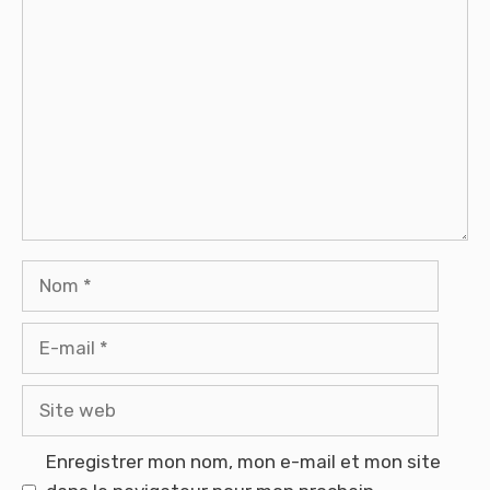
Commentaire
Nom
E-
mail
Site
web
Enregistrer mon nom, mon e-mail et mon site