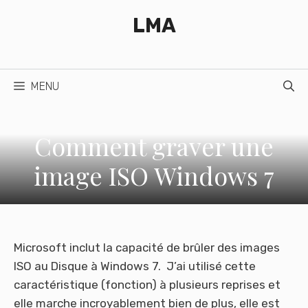
Aller
LMA
au
contenu
MENU
Comment graver une
image ISO Windows 7
Microsoft inclut la capacité de brûler des images
ISO au Disque à Windows 7. J’ai utilisé cette
caractéristique (fonction) à plusieurs reprises et
elle marche incroyablement bien de plus, elle est