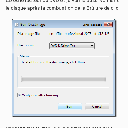
CD ou le lecteur de DVD et je vérifie aussi Vérifient
le disque après la combustion de la Brûlure de clic.