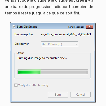
Pendant que le disque e le disque est créé il y a
une barre de progression indiquant combien de
temps il reste jusqu’à ce que ce soit fini.