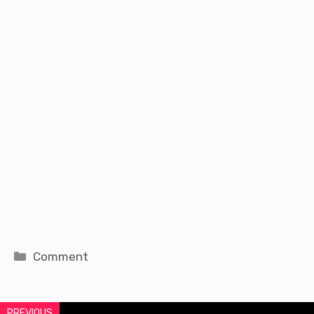
Catégories
Comment
PREVIOUS