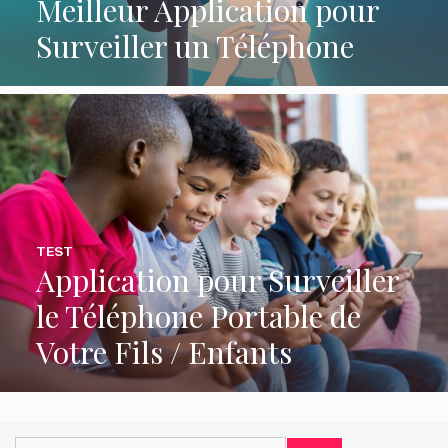
Meilleur Application pour
Surveiller un Téléphone
TEST
Application pour Surveiller
le Téléphone Portable de
Votre Fils / Enfants