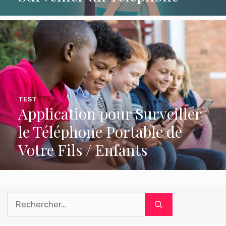
TEST
Application pour Surveiller
le Téléphone Portable de
Votre Fils / Enfants
Rechercher :