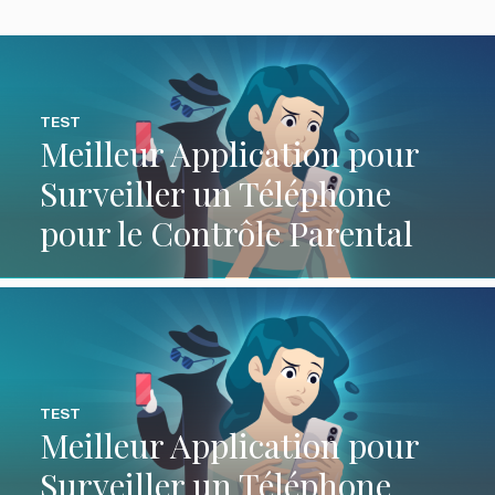
TEST
Meilleur Application pour
Surveiller un Téléphone
pour le Contrôle Parental
TEST
Meilleur Application pour
Surveiller un Téléphone