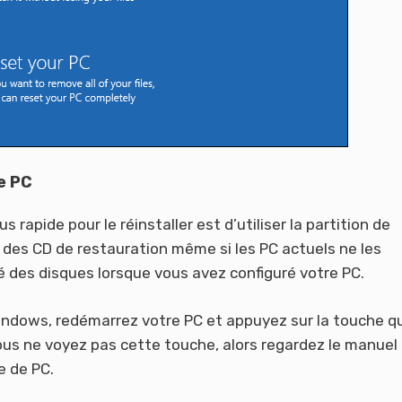
e PC
 rapide pour le réinstaller est d’utiliser la partition de
 des CD de restauration même si les PC actuels ne les
é des disques lorsque vous avez configuré votre PC.
 Windows, redémarrez votre PC et appuyez sur la touche q
vous ne voyez pas cette touche, alors regardez le manuel
e de PC.