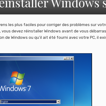
installer Windows s
ens les plus faciles pour corriger des problèmes sur votr
us, vous devez réinstaller Windows avant de vous débarra
n de Windows ou qu’il ait été fourni avec votre PC, il exi