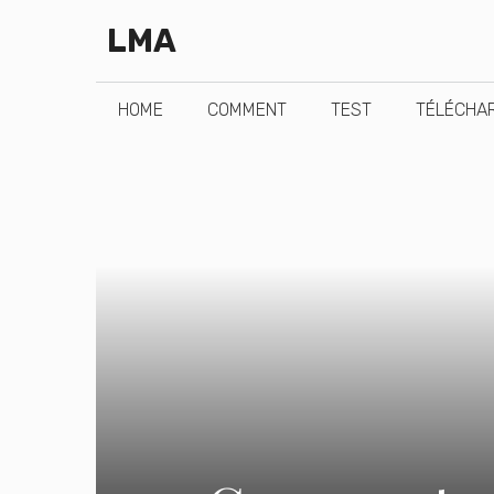
Aller
LMA
au
contenu
HOME
COMMENT
TEST
TÉLÉCHA