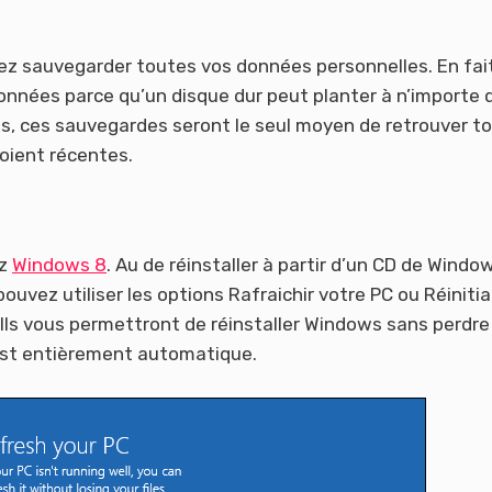
ez sauvegarder toutes vos données personnelles. En fait
nnées parce qu’un disque dur peut planter à n’importe 
ws, ces sauvegardes seront le seul moyen de retrouver t
oient récentes.
ez
Windows 8
. Au de réinstaller à partir d’un CD de Windo
pouvez utiliser les options Rafraichir votre PC ou Réinitia
 Ils vous permettront de réinstaller Windows sans perdre
est entièrement automatique.