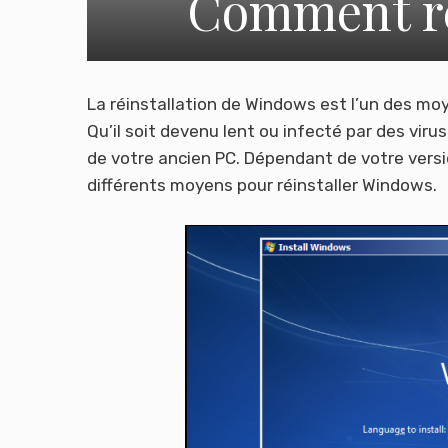
Comment ré
La réinstallation de Windows est l’un des moy
Qu’il soit devenu lent ou infecté par des vir
de votre ancien PC. Dépendant de votre versio
différents moyens pour réinstaller Windows.