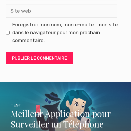
Site
web
Enregistrer mon nom, mon e-mail et mon site
dans le navigateur pour mon prochain
commentaire.
TEST
Meilleur Application pour
Surveiller un Téléphone