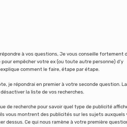
 répondre à vos questions, Je vous conseille fortement 
 pour empêcher votre ex (ou toute autre personne) d’y
explique comment le faire, étape par étape.
e, je répondrai en premier à votre seconde question. La
ésactiver la liste de vos recherches.
que de recherche pour savoir quel type de publicité affich
s’ils vous montrent des publicités sur les sujets auxquels
quer dessus. Ce qui nous ramène à votre première questio