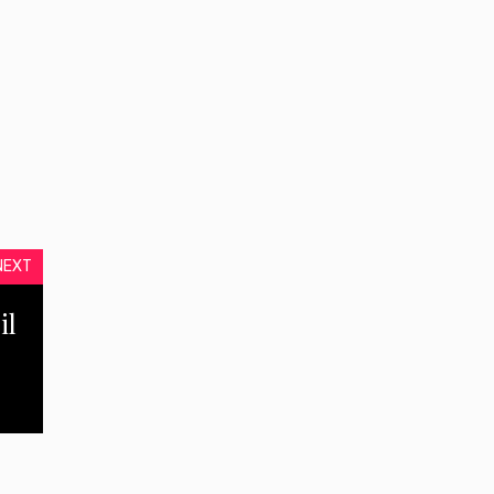
NEXT
il