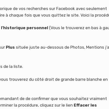
torique de vos recherches sur Facebook avec seulement
ire à chaque fois que vous quittez le site. Voici la procéd
 l’historique personnel
(Vous le trouverez en bas à ga
sur
Plus
située juste au-dessous de Photos, Mentions j’
 de la liste.
ous trouverez du côté droit de grande barre blanche en
 demandant de de confirmer que vous souhaitez vraiment
rminer la procédure, cliquez sur le lien
Effacer les