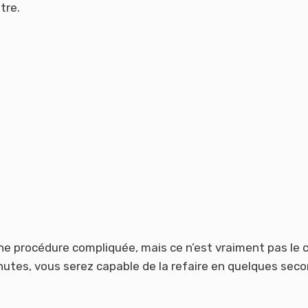
tre.
e procédure compliquée, mais ce n’est vraiment pas le c
inutes, vous serez capable de la refaire en quelques sec