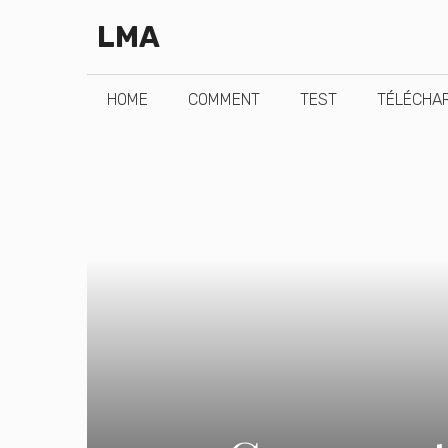
Aller
LMA
au
contenu
HOME
COMMENT
TEST
TÉLÉCHA