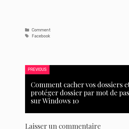
Catégories
Comment
Étiquettes
Facebook
PREVIOUS
Comment cacher vos dossiers et
protéger dossier par mot de pa
sur Windows 10
Laisser un commentaire