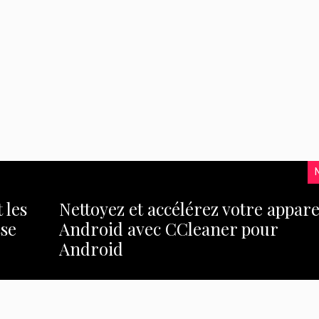
 les
Nettoyez et accélérez votre appare
sse
Android avec CCleaner pour
Android