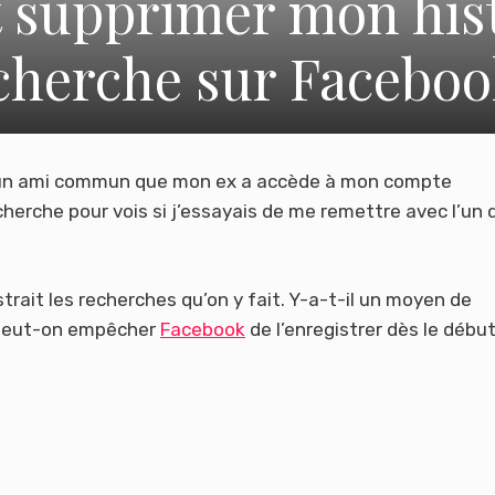
supprimer mon hist
cherche sur Faceboo
a un ami commun que mon ex a accède à mon compte
herche pour vois si j’essayais de me remettre avec l’un 
ait les recherches qu’on y fait. Y-a-t-il un moyen de
 peut-on empêcher
Facebook
de l’enregistrer dès le début