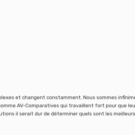
complexes et changent constamment. Nous sommes infinim
comme AV-Comparatives qui travaillent fort pour que leu
utions il serait dur de déterminer quels sont les meilleur