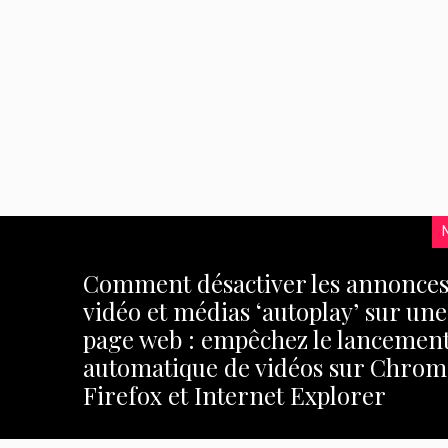
Comment désactiver les annonces
vidéo et médias ‘autoplay’ sur une
page web : empêchez le lancemen
automatique de vidéos sur Chrom
Firefox et Internet Explorer