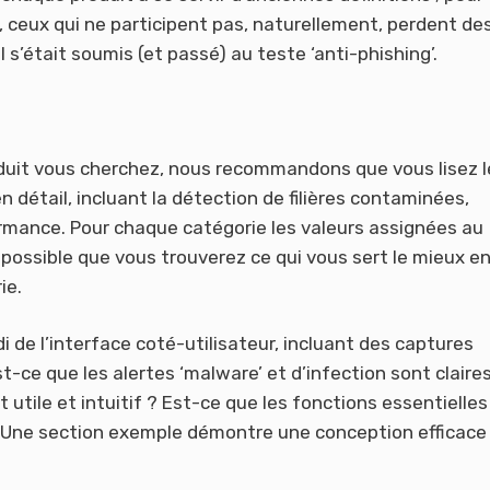
e, ceux qui ne participent pas, naturellement, perdent de
l s’était soumis (et passé) au teste ‘anti-phishing’.
oduit vous cherchez, nous recommandons que vous lisez l
 détail, incluant la détection de filières contaminées,
rmance. Pour chaque catégorie les valeurs assignées au
ossible que vous trouverez ce qui vous sert le mieux e
ie.
 de l’interface coté-utilisateur, incluant des captures
t-ce que les alertes ‘malware’ et d’infection sont claire
 utile et intuitif ? Est-ce que les fonctions essentielles
? Une section exemple démontre une conception efficace