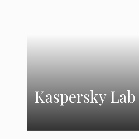
Kaspersky Lab