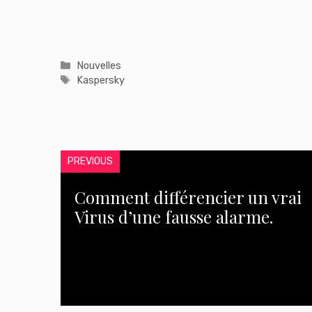
Catégories
Nouvelles
Étiquettes
Kaspersky
PREVIOUS
Comment différencier un vrai
Virus d’une fausse alarme.