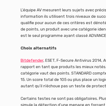
L’équipe AV mesurent leurs sujets avec précis
information ils utilisent trois niveaux de s
qualifie pour aucun de ces critères est déno
de points, un produit avec une catégorie ide
est le seul programme ayant classé ADVANCED
Choix alternatifs
Bitdefender
, ESET, F-Secure Antivirus 2014, A
rapport en tant que produits les mieux notés.
catégorie vaut des points. STANDARD compte
15. Un score total de 105 ou plus place un log
autant qu’il n’échoue pas un teste de protect
Certains testes ne sont pas obligatoires. Plu
simule la détection d’une menace en forçant c