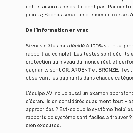
cette raison ils ne participent pas. Par contr
points ; Sophos serait un premier de classe s’i
De l’information en vrac
Si vous n’êtes pas décidé à 100% sur quel pr
rapport au complet. Les testes sont décrits en
protection au niveau du monde réel, et perfo
gagnants sont OR, ARGENT et BRONZE. Il est p
observant les gagnants dans chaque catégor
L’équipe AV inclue aussi un examen approfondi
d’écran. Ils on considérés quasiment tout – es
appropriées ? Est-ce que le système ‘help’ est
rapports de système sont faciles à trouver 
bien exécutée.