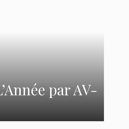
’Année par AV-