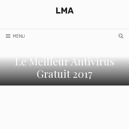
Aller
LMA
au
contenu
MENU
Le Meilleur Antivirus
Gratuit 2017