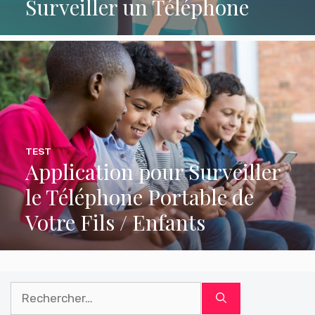
Surveiller un Téléphone
TEST
Application pour Surveiller
le Téléphone Portable de
Votre Fils / Enfants
Rechercher :