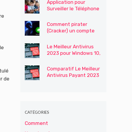
Application pour
Surveiller le Téléphone
Portable de Votre Fils /
re
Enfants
Comment pirater
(Cracker) un compte
WhatsApp
Le Meilleur Antivirus
le
2023 pour Windows 10,
Windows 7 et 8
Comparatif Le Meilleur
tulé
Antivirus Payant 2023
ur de
CATÉGORIES
Comment