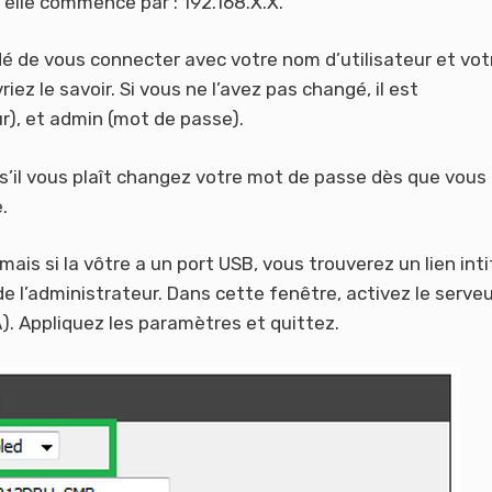
 elle commence par : 192.168.X.X.
dé de vous connecter avec votre nom d’utilisateur et vot
ez le savoir. Si vous ne l’avez pas changé, il est
r), et admin (mot de passe).
s’il vous plaît changez votre mot de passe dès que vous 
.
mais si la vôtre a un port USB, vous trouverez un lien inti
 de l’administrateur. Dans cette fenêtre, activez le serve
. Appliquez les paramètres et quittez.