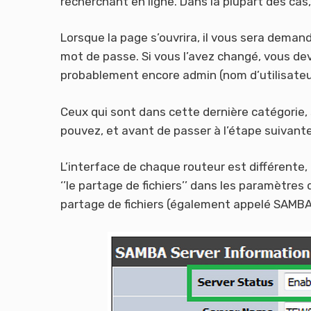
recherchant en ligne. Dans la plupart des cas,
Lorsque la page s’ouvrira, il vous sera deman
mot de passe. Si vous l’avez changé, vous devri
probablement encore admin (nom d’utilisateu
Ceux qui sont dans cette dernière catégorie, 
pouvez, et avant de passer à l’étape suivante
L’interface de chaque routeur est différente, 
‘’le partage de fichiers’’ dans les paramètres
partage de fichiers (également appelé SAMBA)