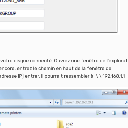
à votre disque connecté. Ouvrez une fenêtre de l’explora
 encore, entrez le chemin en haut de la fenêtre de
adresse IP] entrer. Il pourrait ressembler à: \ \ 192.168.1.1