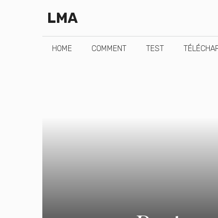
Aller
LMA
au
contenu
HOME
COMMENT
TEST
TÉLÉCHA