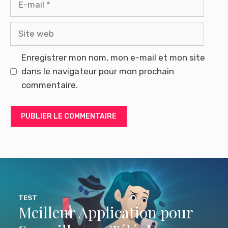
mail
Site
web
Enregistrer mon nom, mon e-mail et mon site
dans le navigateur pour mon prochain
commentaire.
TEST
Meilleur Application pour