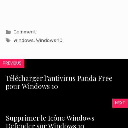
Catégories
Comment
Étiquettes
Windows
,
Windows 10
PREVIOUS
Télécharger l’antivirus Panda Free
pour Windows 10
NEXT
Supprimer le Icône Windows
Defender sur Windows 10