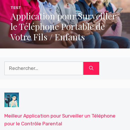
TEST
Application pour Surveiller
le Téléphone Portable de
Votre Fils / Enfants
Rechercher :
Meilleur Application pour Surveiller un Téléphone
pour le Contrôle Parental