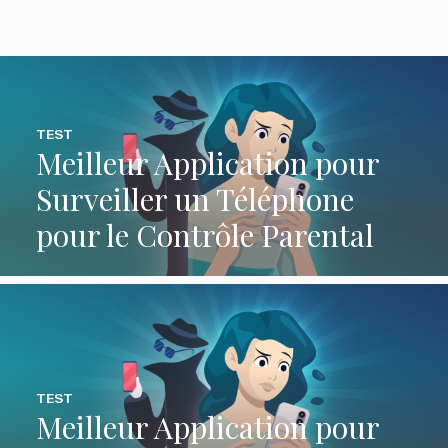
TEST
Meilleur Application pour
Surveiller un Téléphone
pour le Contrôle Parental
TEST
Meilleur Application pour