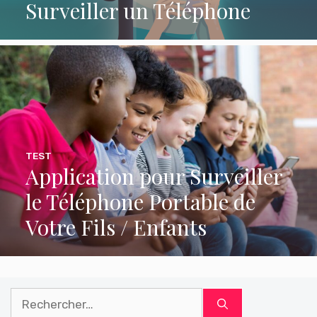
Surveiller un Téléphone
TEST
Application pour Surveiller
le Téléphone Portable de
Votre Fils / Enfants
Rechercher :