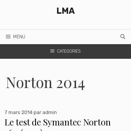
Aller
LMA
au
contenu
MENU
CATEGORIES
Norton 2014
7 mars 2014
par
admin
Le test de Symantec Norton