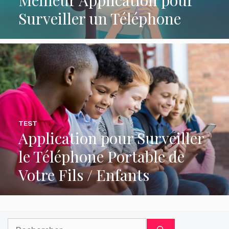
Surveiller un Téléphone
TEST
Application pour Surveiller
le Téléphone Portable de
Votre Fils / Enfants
Rechercher :