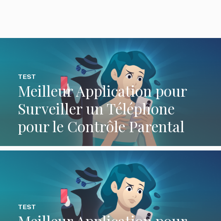
TEST
Meilleur Application pour
Surveiller un Téléphone
pour le Contrôle Parental
TEST
Meilleur Application pour