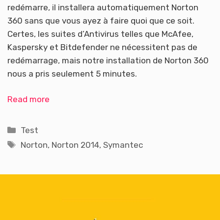
redémarre, il installera automatiquement Norton
360 sans que vous ayez à faire quoi que ce soit.
Certes, les suites d’Antivirus telles que McAfee,
Kaspersky et Bitdefender ne nécessitent pas de
redémarrage, mais notre installation de Norton 360
nous a pris seulement 5 minutes.
Read more
Catégories
Test
Étiquettes
Norton
,
Norton 2014
,
Symantec