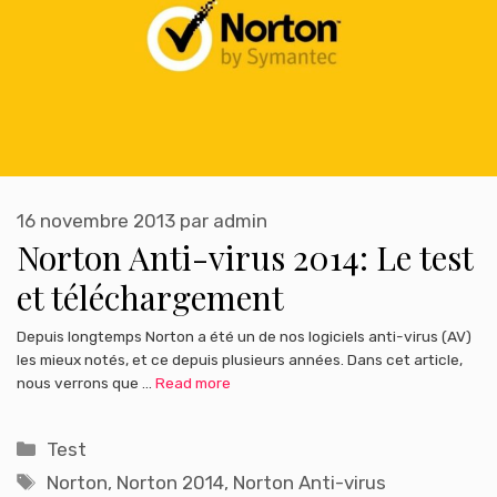
16 novembre 2013
par
admin
Norton Anti-virus 2014: Le test
et téléchargement
Depuis longtemps Norton a été un de nos logiciels anti-virus (AV)
les mieux notés, et ce depuis plusieurs années. Dans cet article,
nous verrons que …
Read more
Catégories
Test
Étiquettes
Norton
,
Norton 2014
,
Norton Anti-virus