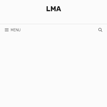
Aller
LMA
au
contenu
MENU