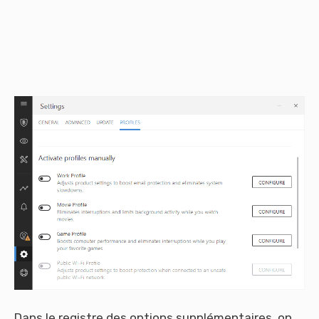
Dans le registre des options supplémentaires, on