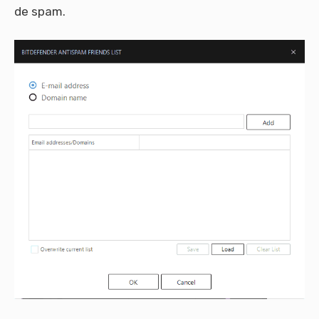
de spam.