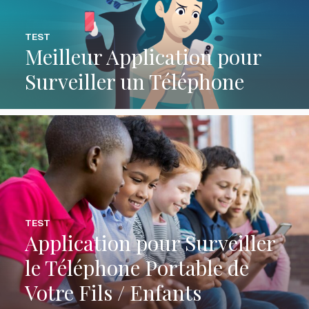
TEST
Meilleur Application pour
Surveiller un Téléphone
TEST
Application pour Surveiller
le Téléphone Portable de
Votre Fils / Enfants