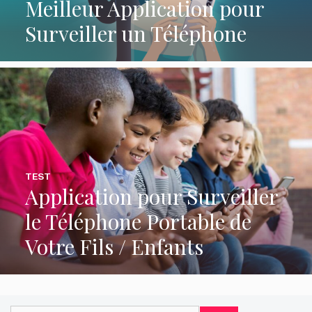
Meilleur Application pour
Surveiller un Téléphone
TEST
Application pour Surveiller
le Téléphone Portable de
Votre Fils / Enfants