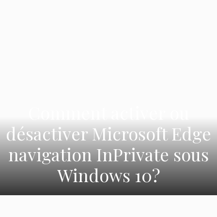
Comment activer ou
désactiver Microsoft Edge
navigation InPrivate sous
Windows 10?