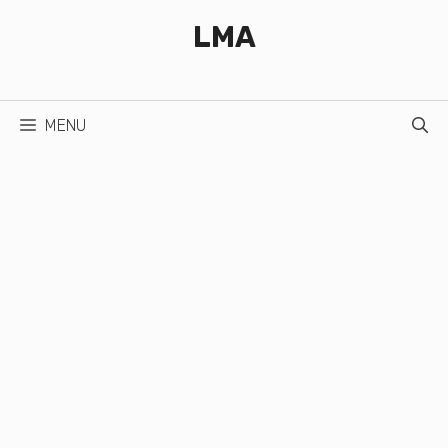
Aller
LMA
au
contenu
MENU