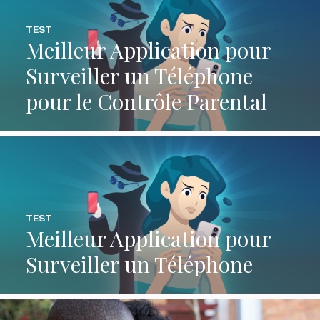
TEST
Meilleur Application pour
Surveiller un Téléphone
pour le Contrôle Parental
TEST
Meilleur Application pour
Surveiller un Téléphone