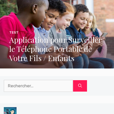
TEST
Application pour Surveiller
le Téléphone Portable de
Votre Fils / Enfants
Rechercher :