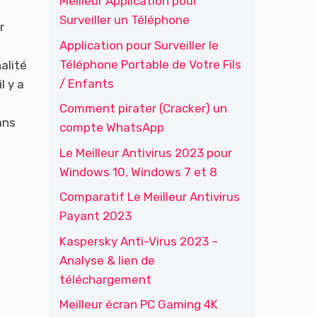
Meilleur Application pour
Surveiller un Téléphone
r
Application pour Surveiller le
Téléphone Portable de Votre Fils
alité
/ Enfants
l y a
Comment pirater (Cracker) un
ans
compte WhatsApp
Le Meilleur Antivirus 2023 pour
Windows 10, Windows 7 et 8
Comparatif Le Meilleur Antivirus
Payant 2023
Kaspersky Anti-Virus 2023 –
Analyse & lien de
téléchargement
Meilleur écran PC Gaming 4K