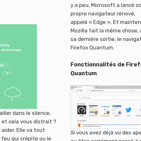
y a peu, Microsoft a lancé s
propre navigateur rénové,
appelé « Edge ». Et mainte
Mozilla fait la même chose,
sa dernière sortie, le naviga
Firefox Quantum.
Fonctionnalités de Fire
Quantum
ller dans le silence,
et cela vous distrait ?
 aider. Elle va tout
Si vous avez déjà vu des ap
feu qui crépite ou le
ou êtes carrément passé à 