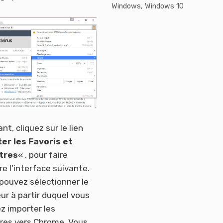
Windows
,
Windows 10
nt, cliquez sur le lien
er les Favoris et
tres
« , pour faire
re l’interface suivante.
s pouvez sélectionner le
ur à partir duquel vous
z importer les
res vers Chrome. Vous