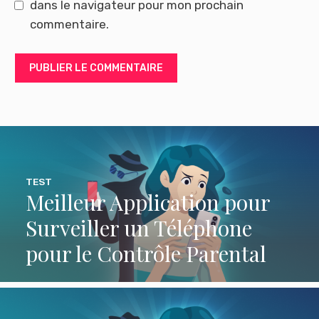
dans le navigateur pour mon prochain
commentaire.
TEST
Meilleur Application pour
Surveiller un Téléphone
pour le Contrôle Parental