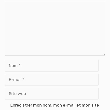
Commentaire
Nom
E-
mail
Site
web
Enregistrer mon nom, mon e-mail et mon site