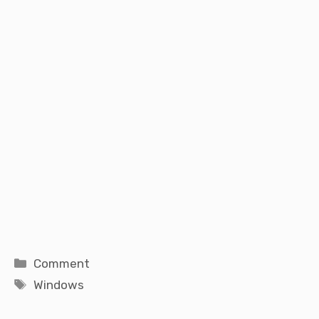
Catégories
Comment
Étiquettes
Windows