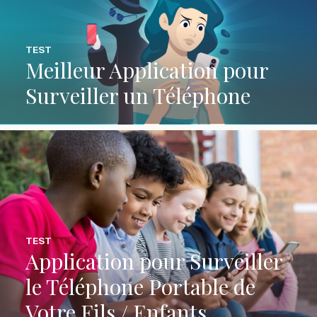
TEST
Meilleur Application pour
Surveiller un Téléphone
TEST
Application pour Surveiller
le Téléphone Portable de
Votre Fils / Enfants