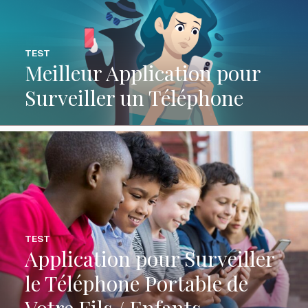
TEST
Meilleur Application pour
Surveiller un Téléphone
TEST
Application pour Surveiller
le Téléphone Portable de