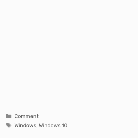
Catégories
Comment
Étiquettes
Windows
,
Windows 10