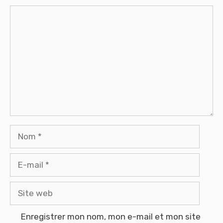
Commentaire
Nom
E-
mail
Site
web
Enregistrer mon nom, mon e-mail et mon site