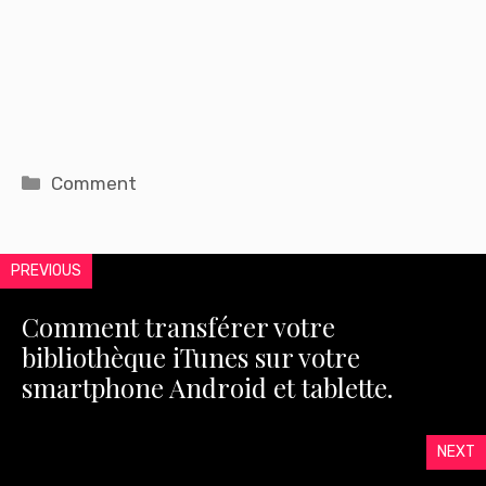
Catégories
Comment
PREVIOUS
Comment transférer votre
bibliothèque iTunes sur votre
smartphone Android et tablette.
NEXT