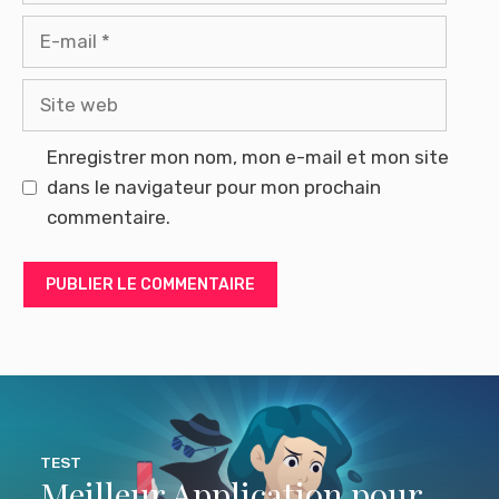
E-
mail
Site
web
Enregistrer mon nom, mon e-mail et mon site
dans le navigateur pour mon prochain
commentaire.
TEST
Meilleur Application pour