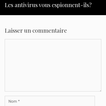
Les antivirus vous espionnent-ils?
Laisser un commentaire
Commentaire
Nom