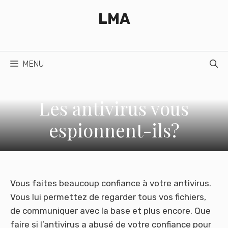
Aller
LMA
au
contenu
MENU
Les antivirus vous
espionnent-ils?
Vous faites beaucoup confiance à votre antivirus.
Vous lui permettez de regarder tous vos fichiers,
de communiquer avec la base et plus encore. Que
faire si l’antivirus a abusé de votre confiance pour