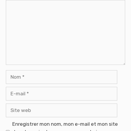
Commentaire
Nom
E-
mail
Site
web
Enregistrer mon nom, mon e-mail et mon site