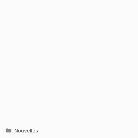
Catégories
Nouvelles