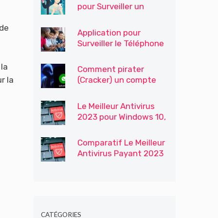
pour Surveiller un
Téléphone
 de
Application pour
Surveiller le Téléphone
Portable de Votre Fils /
Enfants
la
Comment pirater
r la
(Cracker) un compte
WhatsApp
Le Meilleur Antivirus
2023 pour Windows 10,
Windows 7 et 8
Comparatif Le Meilleur
Antivirus Payant 2023
CATÉGORIES