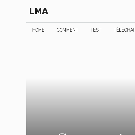
Aller
LMA
au
contenu
HOME
COMMENT
TEST
TÉLÉCHA