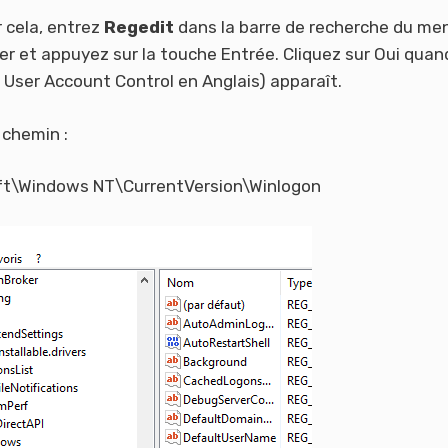
r cela, entrez
Regedit
dans la barre de recherche du me
r et appuyez sur la touche Entrée. Cliquez sur Oui quand
 User Account Control en Anglais) apparaît.
 chemin :
Windows NT\CurrentVersion\Winlogon