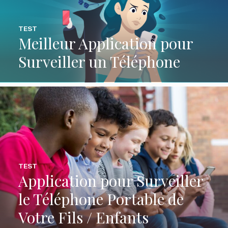
TEST
Meilleur Application pour
Surveiller un Téléphone
TEST
Application pour Surveiller
le Téléphone Portable de
Votre Fils / Enfants