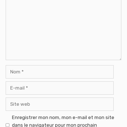
Commentaire
Nom
E-
mail
Site
web
Enregistrer mon nom, mon e-mail et mon site
dans le navigateur pour mon prochain