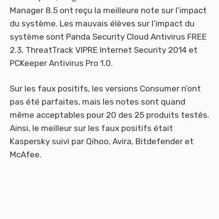
Manager 8.5 ont reçu la meilleure note sur l’impact
du système. Les mauvais élèves sur l’impact du
système sont Panda Security Cloud Antivirus FREE
2.3, ThreatTrack VIPRE Internet Security 2014 et
PCKeeper Antivirus Pro 1.0.
Sur les faux positifs, les versions Consumer n’ont
pas été parfaites, mais les notes sont quand
même acceptables pour 20 des 25 produits testés.
Ainsi, le meilleur sur les faux positifs était
Kaspersky suivi par Qihoo, Avira, Bitdefender et
McAfee.