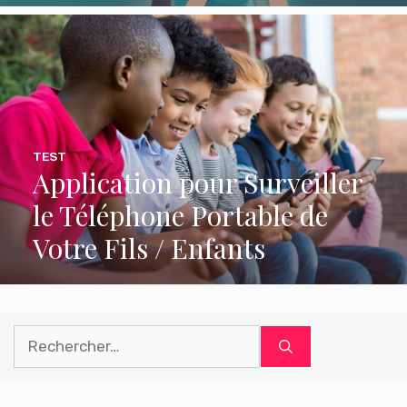
TEST
Application pour Surveiller
le Téléphone Portable de
Votre Fils / Enfants
Rechercher :