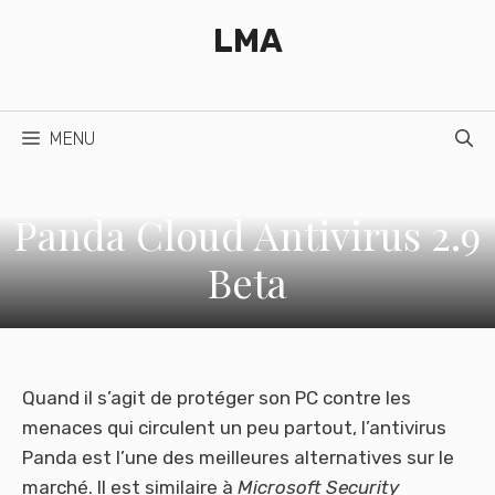
Aller
LMA
au
contenu
MENU
Panda Cloud Antivirus 2.9
Beta
Quand il s’agit de protéger son PC contre les
menaces qui circulent un peu partout, l’antivirus
Panda est l’une des meilleures alternatives sur le
marché. Il est similaire à
Microsoft Security